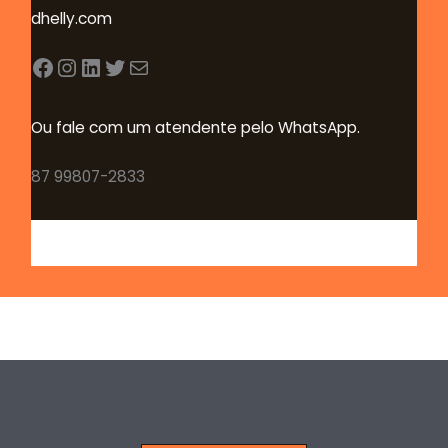
dhelly.com
Facebook
Instagram
LinkedIn
Twitter
E-mail
Ou fale com um atendente pelo WhatsApp.
87 99807-2833