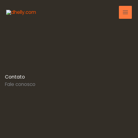
Ir
para
o
conteúdo
Contato
Fale conosco