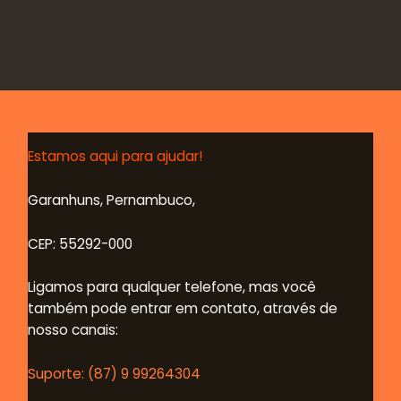
Estamos
aqui para ajudar!
Garanhuns, Pernambuco,
CEP: 55292-000
Ligamos para qualquer telefone, mas você
também pode entrar em contato, através de
nosso canais:
Suporte: (87) 9 99264304