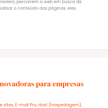
crawlers, percorrem a web em busca de
nalisar o conteúdo das páginas, eles
 inovadoras para empresas
e sites
,
E-mail Pro
,
Host (hospedagem)
,