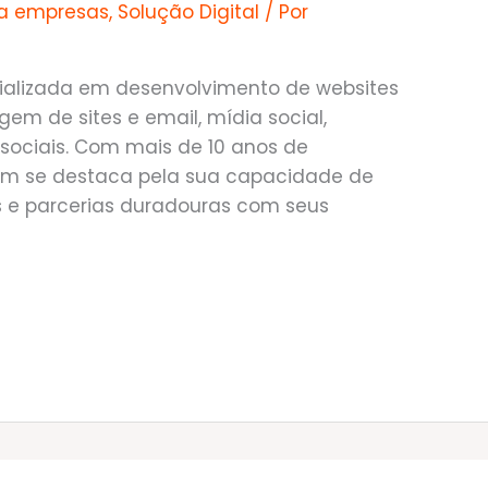
ra empresas
,
Solução Digital
/ Por
ializada em desenvolvimento de websites
em de sites e email, mídia social,
ociais. Com mais de 10 anos de
com se destaca pela sua capacidade de
s e parcerias duradouras com seus