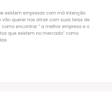
que existem empresas com má intenção
vão querer nos atrair com suas teias de
r como encontrar ” a melhor empresa e o
antos que existem no mercado” como
das