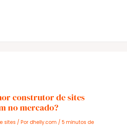
r construtor de sites
tem no mercado?
e sites
/ Por
dhelly.com
/
5 minutos de