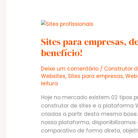
os
segmentos
Sites para empresas, d
benefício!
Deixe um comentário
/
Construtor d
Websites
,
Sites para empresas
,
Web 
leitura
Hoje no mercado existem 02 tipos pr
construtor de sites e a plataforma
criadas a partir desta mesma bas
nossa plataforma, disponibilizamos
comparativo de forma direta, objet