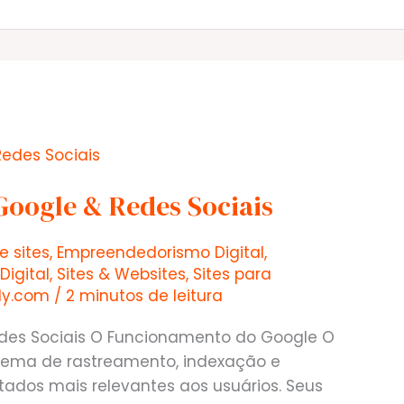
Google & Redes Sociais
e sites
,
Empreendedorismo Digital
,
Digital
,
Sites & Websites
,
Sites para
lly.com
/
2 minutos de leitura
des Sociais O Funcionamento do Google O
tema de rastreamento, indexação e
ltados mais relevantes aos usuários. Seus