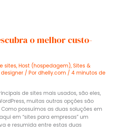
escubra o melhor custo-
e sites
,
Host (hospedagem)
,
Sites &
designer
/ Por
dhelly.com
/
4 minutos de
incipais de sites mais usados, são eles,
 WordPress, muitas outras opções são
e. Como possuímos as duas soluções em
 aqui em “sites para empresas” um
iva e resumida entre estas duas