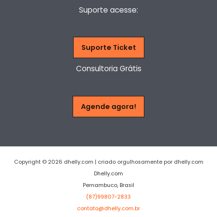
Suporte acesse:
Suporte Ticket
Consultoria Grátis
Agende agora!
Copyright © 2026 dhelly.com | criado orgulhosamente por dhelly.com
Dhelly.com
Pernambuco, Brasil
(87)99807-2833
contato@dhelly.com.br