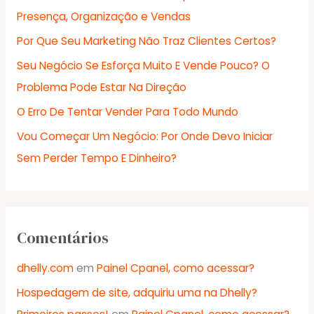
s
Presença, Organização e Vendas
a
Por Que Seu Marketing Não Traz Clientes Certos?
r
Seu Negócio Se Esforça Muito E Vende Pouco? O
p
Problema Pode Estar Na Direção
o
r
O Erro De Tentar Vender Para Todo Mundo
:
Vou Começar Um Negócio: Por Onde Devo Iniciar
Sem Perder Tempo E Dinheiro?
Comentários
dhelly.com
em
Painel Cpanel, como acessar?
Hospedagem de site, adquiriu uma na Dhelly?