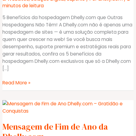
minutos de leitura
5 Benefícios da hospedagem Dhelly.com que Outras
Hospedagens Não Têm! A Dhelly.com não é apenas uma
hospedagem de sites — é uma solução completa para
quem quer crescer na web! Se você busca mais
desempenho, suporte premium e estratégias reais para
gerar resultados, confira os 5 benefícios da
hospedagem Dhelly.com exclusivos que só a Dhelly.com
[…]
🚀
Read More »
5
Benefícios
da
hospedagem
Dhelly.com
Mensagem de Fim de Ano da
que
Outras