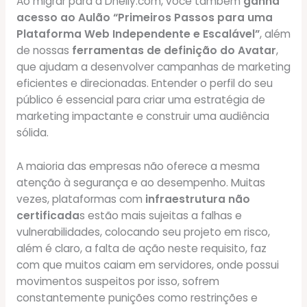
Ao migrar para a Dhelly.com, você também
ganha
acesso ao Aulão “Primeiros Passos para uma
Plataforma Web Independente e Escalável”
, além
de nossas
ferramentas de definição do Avatar
,
que ajudam a desenvolver campanhas de marketing
eficientes e direcionadas. Entender o perfil do seu
público é essencial para criar uma estratégia de
marketing impactante e construir uma audiência
sólida.
A maioria das empresas não oferece a mesma
atenção à segurança e ao desempenho. Muitas
vezes, plataformas com
infraestrutura não
certificada
s estão mais sujeitas a falhas e
vulnerabilidades, colocando seu projeto em risco,
além é claro, a falta de ação neste requisito, faz
com que muitos caiam em servidores, onde possui
movimentos suspeitos por isso, sofrem
constantemente punições como restrinções e