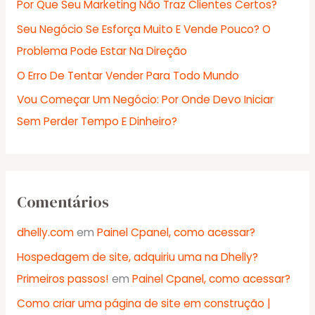
Por Que Seu Marketing Não Traz Clientes Certos?
r
Seu Negócio Se Esforça Muito E Vende Pouco? O
p
Problema Pode Estar Na Direção
o
r
O Erro De Tentar Vender Para Todo Mundo
:
Vou Começar Um Negócio: Por Onde Devo Iniciar
Sem Perder Tempo E Dinheiro?
Comentários
dhelly.com
em
Painel Cpanel, como acessar?
Hospedagem de site, adquiriu uma na Dhelly?
Primeiros passos!
em
Painel Cpanel, como acessar?
Como criar uma página de site em construção |