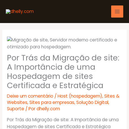
Ir
para
o
conteúdo
Por Trás da Migração de site:
A Importância de uma
Hospedagem de sites
Certificada e Estratégica
Deixe um comentário
/
Host (hospedagem)
,
Sites &
Websites
,
Sites para empresas
,
Solução Digital
,
Suporte
/ Por
dhelly.com
Por Trás da Migração de site: A Importância de uma
Hospedagem de sites Certificada e Estratégica