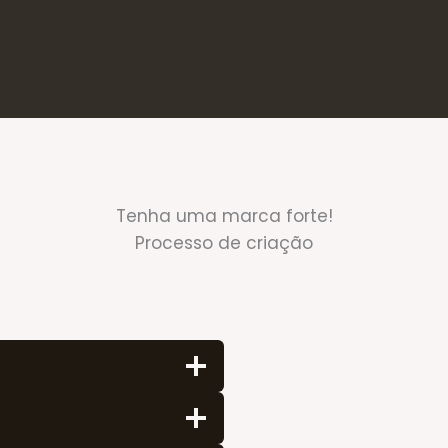
Tenha uma marca forte!
Processo de criação