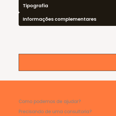
Tipografia
Informações complementares
Como podemos de ajudar?
Precisando de uma consultoria?