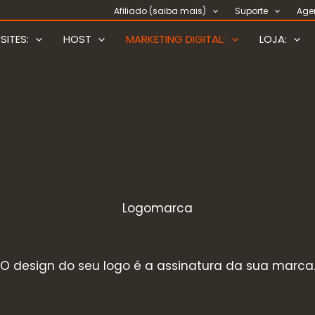
Afiliado (saiba mais)
Suporte
Age
SITES:
HOST
MARKETING DIGITAL:
LOJA:
Logomarca
O
design do seu logo
é a assinatura da sua marca