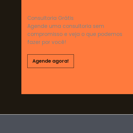
Consultoria Grátis
Agende uma consultoria sem
compromisso e veja o que podemos
fazer por você!
Agende agora!