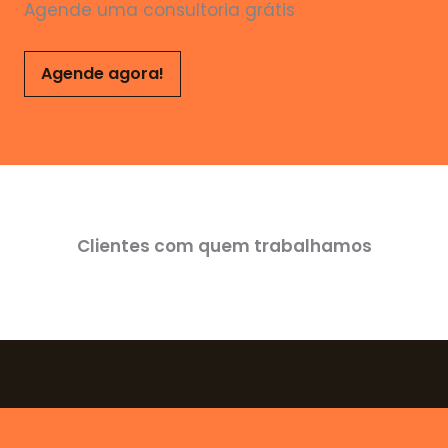
Agende uma consultoria grátis
Agende agora!
Clientes com quem trabalhamos