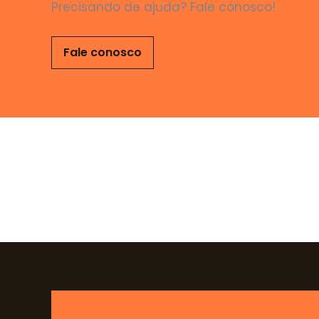
Precisando de ajuda? Fale conosco!
Fale conosco