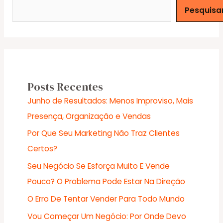
ao
Pesquisa
administrar
um
site.
Posts Recentes
Junho de Resultados: Menos Improviso, Mais
Presença, Organização e Vendas
Por Que Seu Marketing Não Traz Clientes
Certos?
Seu Negócio Se Esforça Muito E Vende
Pouco? O Problema Pode Estar Na Direção
O Erro De Tentar Vender Para Todo Mundo
Vou Começar Um Negócio: Por Onde Devo