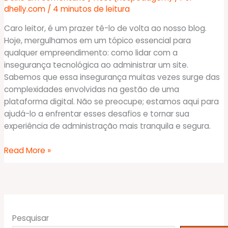
dhelly.com
/
4 minutos de leitura
Caro leitor, é um prazer tê-lo de volta ao nosso blog.
Hoje, mergulhamos em um tópico essencial para
qualquer empreendimento: como lidar com a
insegurança tecnológica ao administrar um site.
Sabemos que essa insegurança muitas vezes surge das
complexidades envolvidas na gestão de uma
plataforma digital. Não se preocupe; estamos aqui para
ajudá-lo a enfrentar esses desafios e tornar sua
experiência de administração mais tranquila e segura.
Insegurança
Read More »
Tecnológica:
Como
lidar
com
complexidades
Pesquisar
tecnológicas