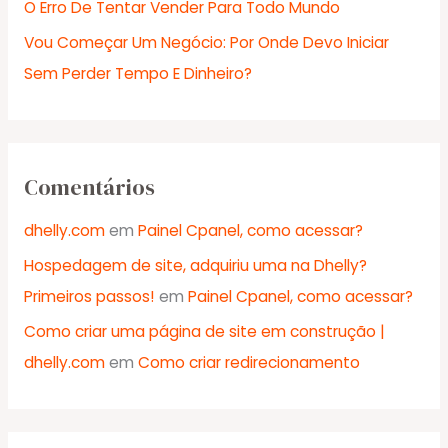
r
O Erro De Tentar Vender Para Todo Mundo
:
Vou Começar Um Negócio: Por Onde Devo Iniciar
Sem Perder Tempo E Dinheiro?
Comentários
dhelly.com
em
Painel Cpanel, como acessar?
Hospedagem de site, adquiriu uma na Dhelly?
Primeiros passos!
em
Painel Cpanel, como acessar?
Como criar uma página de site em construção |
dhelly.com
em
Como criar redirecionamento