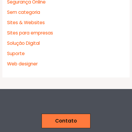
Segurança Online
Sem categoria
Sites & Websites
Sites para empresas
Solução Digital
Suporte
Web designer
Contato