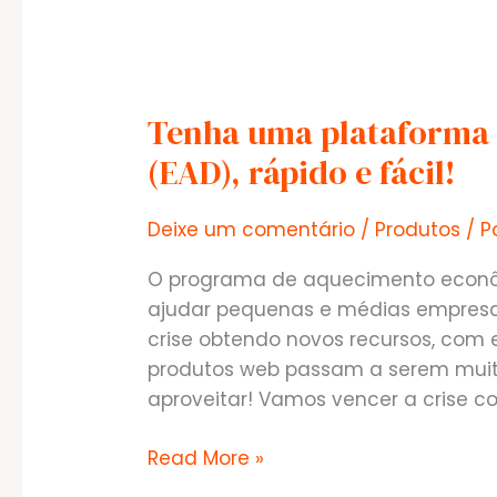
Tenha uma plataforma d
(EAD), rápido e fácil!
Deixe um comentário
/
Produtos
/ P
O programa de aquecimento econôm
ajudar pequenas e médias empres
crise obtendo novos recursos, com 
produtos web passam a serem muito
aproveitar! Vamos vencer a crise c
Tenha
Read More »
uma