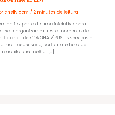
or
dhelly.com
/
2 minutos de leitura
ico faz parte de uma iniciativa para
as se reorganizarem neste momento de
esta onda de CORONA VÍRUS os serviços e
 mais necessário, portanto, é hora de
om aquilo que melhor […]