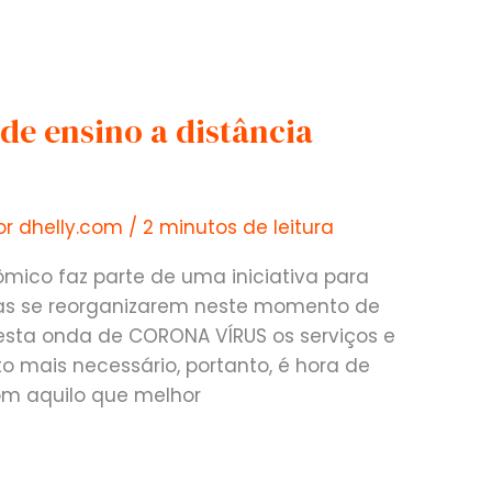
e ensino a distância
or
dhelly.com
/
2 minutos de leitura
ico faz parte de uma iniciativa para
as se reorganizarem neste momento de
esta onda de CORONA VÍRUS os serviços e
 mais necessário, portanto, é hora de
om aquilo que melhor