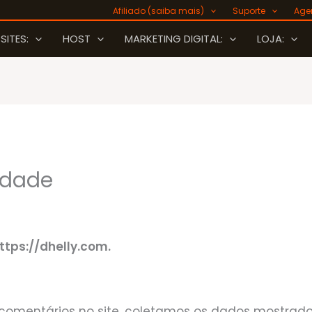
Afiliado (saiba mais)
Suporte
Age
SITES:
HOST
MARKETING DIGITAL:
LOJA:
cidade
ttps://dhelly.com.
comentários no site, coletamos os dados mostrado