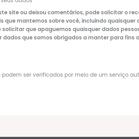
e seus dados
te site ou deixou comentários, pode solicitar o r
s que mantemos sobre você, incluindo quaisquer 
 solicitar que apaguemos quaisquer dados pess
er dados que somos obrigados a manter para fins a
s podem ser verificados por meio de um serviço 