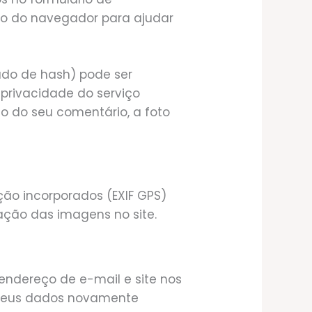
rio do navegador para ajudar
do de hash) pode ser
 privacidade do serviço
ão do seu comentário, a foto
ção incorporados (EXIF GPS)
zação das imagens no site.
endereço de e-mail e site nos
r seus dados novamente