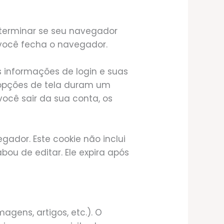
eterminar se seu navegador
 você fecha o navegador.
s informações de login e suas
e opções de tela duram um
você sair da sua conta, os
gador. Este cookie não inclui
ou de editar. Ele expira após
agens, artigos, etc.). O