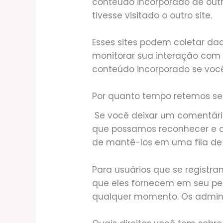
conteúdo incorporado de out
tivesse visitado o outro site.
Esses sites podem coletar dad
monitorar sua interação com 
conteúdo incorporado se você 
Por quanto tempo retemos s
Se você deixar um comentário
que possamos reconhecer e 
de mantê-los em uma fila d
Para usuários que se regist
que eles fornecem em seu per
qualquer momento. Os admini