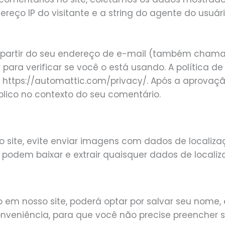
eço IP do visitante e a string do agente do usuá
 partir do seu endereço de e-mail (também chama
 para verificar se você o está usando. A política de
: https://automattic.com/privacy/. Após a aprovaç
público no contexto do seu comentário.
 site, evite enviar imagens com dados de localiza
te podem baixar e extrair quaisquer dados de locali
 em nosso site, poderá optar por salvar seu nome, 
conveniência, para que você não precise preenche