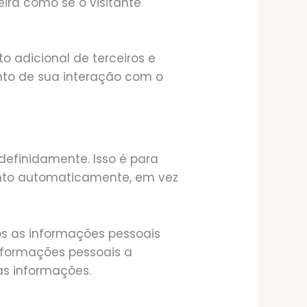
ra como se o visitante
o adicional de terceiros e
nto de sua interação com o
definidamente. Isso é para
nto automaticamente, em vez
s as informações pessoais
informações pessoais a
as informações.