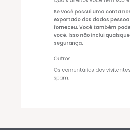
Quais direitos você tem sobr
Se você possui uma conta nes
exportado dos dados pessoai
forneceu. Você também pode
você. Isso não inclui quaisqu
segurança.
Outros
Os comentários dos visitante
spam.