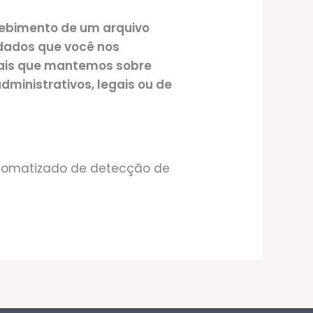
ecebimento de um arquivo
dados que você nos
oais que mantemos sobre
dministrativos, legais ou de
automatizado de detecção de