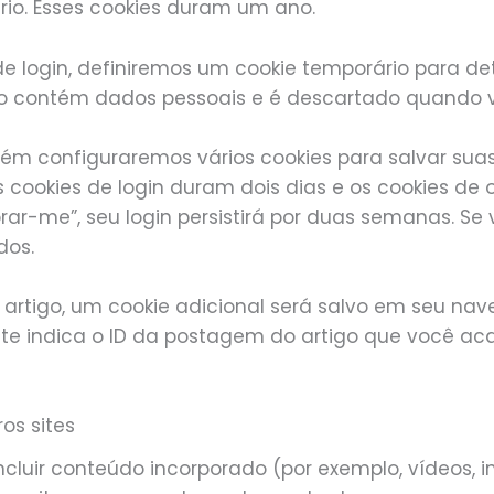
io. Esses cookies duram um ano.
 de login, definiremos um cookie temporário para d
não contém dados pessoais e é descartado quando
bém configuraremos vários cookies para salvar sua
s cookies de login duram dois dias e os cookies d
rar-me”, seu login persistirá por duas semanas. Se 
dos.
 artigo, um cookie adicional será salvo em seu nave
e indica o ID da postagem do artigo que você acab
os sites
cluir conteúdo incorporado (por exemplo, vídeos, im