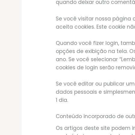
quando deixar outro comentár
Se você visitar nossa página
aceita cookies. Este cookie 
Quando você fizer login, tam
opções de exibição na tela. O
ano. Se você selecionar “Lemb
cookies de login serão removi
Se você editar ou publicar um
dados pessoais e simplesment
1 dia.
Conteúdo incorporado de outr
Os artigos deste site podem in