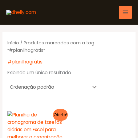
Ir
para
o
conteúdo
Início
/ Produtos marcados com a tag
“#planilhagrátis”
#planilhagrátis
Exibindo um único resultado
Oferta!