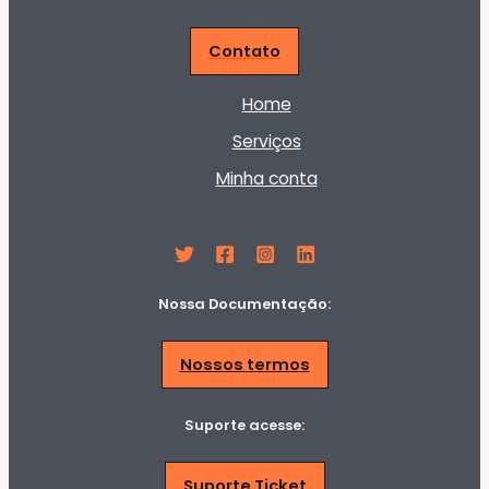
Contato
Home
Serviços
Minha conta
Nossa Documentação:
Nossos termos
Suporte acesse:
Suporte Ticket