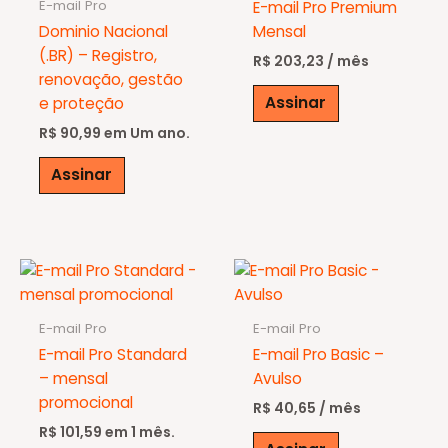
E-mail Pro
E-mail Pro Premium
Dominio Nacional
Mensal
(.BR) – Registro,
R$
203,23
/ mês
renovação, gestão
Assinar
e proteção
R$
90,99
em Um ano.
Assinar
E-mail Pro
E-mail Pro
E-mail Pro Standard
E-mail Pro Basic –
– mensal
Avulso
promocional
R$
40,65
/ mês
R$
101,59
em 1 mês.