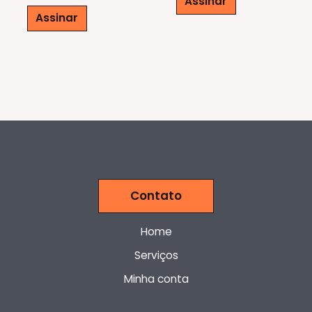
Assinar
Assinar
Contato
Home
Serviços
Minha conta