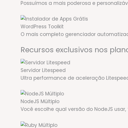
Possuímos a mais poderosa e personalizá
WordPress Toolkit
O mais completo gerenciador automatiza
Recursos exclusivos nos plan
Servidor Litespeed
Ultra performance de aceleração Litespe
NodeJS Múltiplo
Você escolhe qual versão do NodeJS usar, t