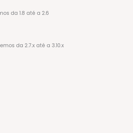
os da 1.8 até a 2.6
mos da 2.7.x até a 3.10.x