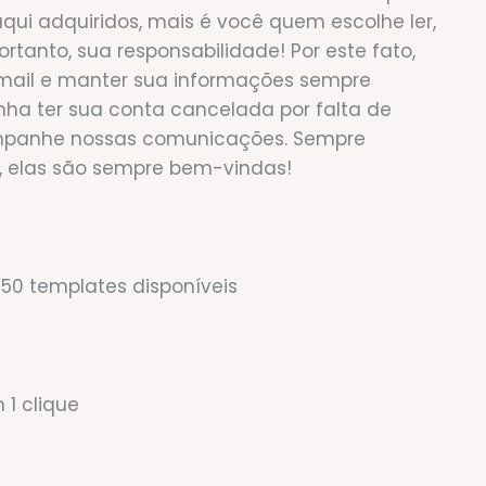
aqui adquiridos, mais é você quem escolhe ler,
tanto, sua responsabilidade! Por este fato,
mail e manter sua informações sempre
nha ter sua conta cancelada por falta de
mpanhe nossas comunicações. Sempre
s, elas são sempre bem-vindas!
550 templates disponíveis
1 clique