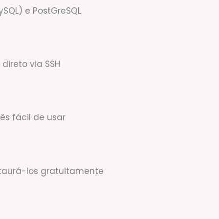
MySQL) e PostGreSQL
direto via SSH
s fácil de usar
taurá-los gratuitamente