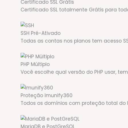
Certificado SSL Grátis
Certificado SSL totalmente Grátis para to
SSH Pré-Ativado
Todas as contas nos planos tem acesso S
PHP Múltiplo
Você escolhe qual versão do PHP usar, temo
Proteção Imunify360
Todos os domínios com proteção total do
MariaDB e PostGreSQL