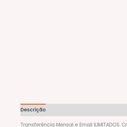
Descrição
Avaliações (0)
Transferência Mensal e Email
ILIMITADOS
. C