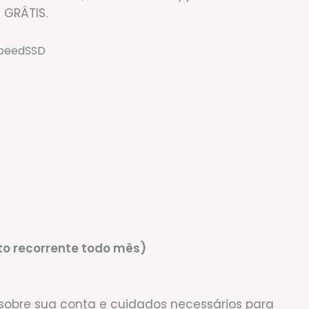
a
GRÁTIS
.
speed
SSD
 recorrente todo mês)
 sobre sua conta e cuidados necessários para