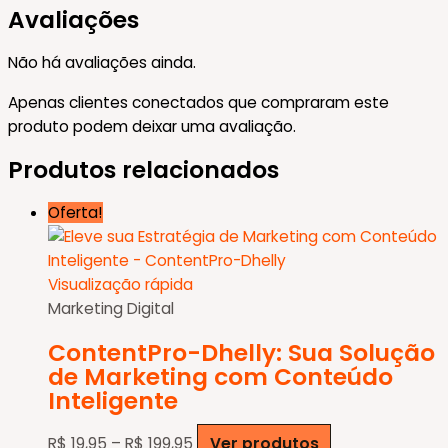
Avaliações
Não há avaliações ainda.
Apenas clientes conectados que compraram este
produto podem deixar uma avaliação.
Produtos relacionados
Oferta!
Visualização rápida
Marketing Digital
ContentPro-Dhelly: Sua Solução
de Marketing com Conteúdo
Inteligente
Faixa
R$
19,95
–
R$
199,95
Ver produtos