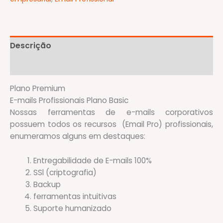
quantidade
Descrição
Avaliações (0)
Plano Premium
E-mails Profissionais Plano Basic
Nossas ferramentas de e-mails corporativos
possuem todos os recursos (Email Pro) profissionais,
enumeramos alguns em destaques:
Entregabilidade de E-mails 100%
SSl (criptografia)
Backup
ferramentas intuitivas
Suporte humanizado