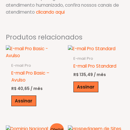
atendimento humanizado, confira nossos canais de
atendimento
clicando aqui
Produtos relacionados
E-mail Pro
E-mail Pro
E-mail Pro Standard
E-mail Pro Basic –
R$
135,49
/ mês
Avulso
Assinar
R$
40,65
/ mês
Assinar
Oferta!