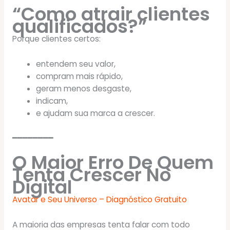
“Como atrair clientes
qualificados?”
Porque clientes certos:
entendem seu valor,
compram mais rápido,
geram menos desgaste,
indicam,
e ajudam sua marca a crescer.
━━━━━━━━
O Maior Erro De Quem
Tenta Crescer No
Digital
Avatar e Seu Universo – Diagnóstico Gratuito
A maioria das empresas tenta falar com todo