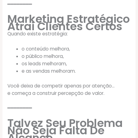
━━━━━━━━
Marketing Estratégico
Atrai Clientes Certos
Quando existe estratégia:
o conteúdo melhora,
o público melhora,
os leads melhoram,
e as vendas melhoram.
Você deixa de competir apenas por atenção…
e começa a construir percepção de valor.
━━━━━━━━
Talvez Seu Problema
Não Seja Falta De
Alcance