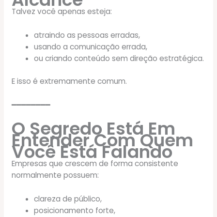
Talvez você apenas esteja:
atraindo as pessoas erradas,
usando a comunicação errada,
ou criando conteúdo sem direção estratégica.
E isso é extremamente comum.
━━━━━━━━
O Segredo Está Em
Entender Com Quem
Você Está Falando
Empresas que crescem de forma consistente
normalmente possuem:
clareza de público,
posicionamento forte,