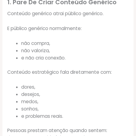
1. Pare De Criar Conteúdo Genérico
Conteúdo genérico atrai público genérico.
E público genérico normalmente:
não compra,
não valoriza,
e não cria conexão.
Conteúdo estratégico fala diretamente com:
dores,
desejos,
medos,
sonhos,
e problemas reais.
Pessoas prestam atenção quando sentem: