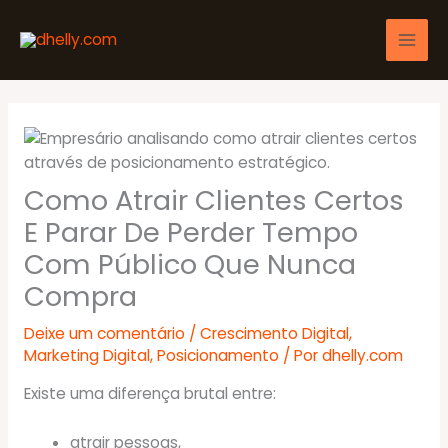
Ir
para
o
conteúdo
Como Atrair Clientes Certos
E Parar De Perder Tempo
Com Público Que Nunca
Compra
Deixe um comentário
/
Crescimento Digital
,
Marketing Digital
,
Posicionamento
/ Por
dhelly.com
Existe uma diferença brutal entre:
atrair pessoas,