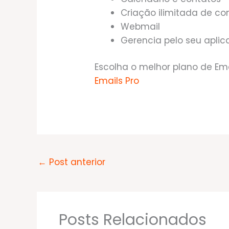
Criação ilimitada de co
Webmail
Gerencia pelo seu aplic
Escolha o melhor plano de Ema
Emails Pro
←
Post anterior
Posts Relacionados