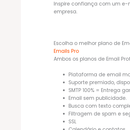
Inspire confiança com um e-m
empresa.
Escolha o melhor plano de Ema
Emails Pro
Ambos os planos de Email Prof
Plataforma de email mo
Suporte premiado, dispo
SMTP 100% = Entrega ga
Email sem publicidade.
Busca com texto comple
Filtragem de spam e se
SSL
Calendário e contatos