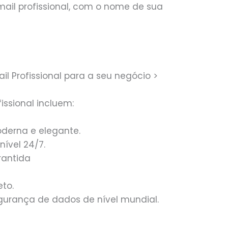
ail profissional, com o nome de sua
il Profissional para a seu negócio >
issional incluem:
derna e elegante.
nível 24/7.
rantida
to.
gurança de dados de nível mundial.