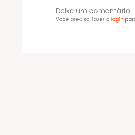
Deixe um comentário
Você precisa fazer o
login
par