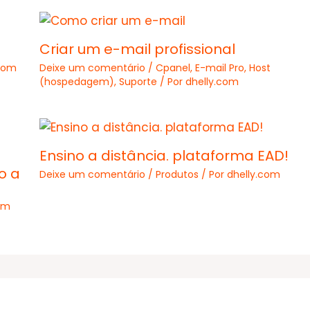
Criar um e-mail profissional
.com
Deixe um comentário
/
Cpanel
,
E-mail Pro
,
Host
(hospedagem)
,
Suporte
/ Por
dhelly.com
Ensino a distância. plataforma EAD!
o a
Deixe um comentário
/
Produtos
/ Por
dhelly.com
om