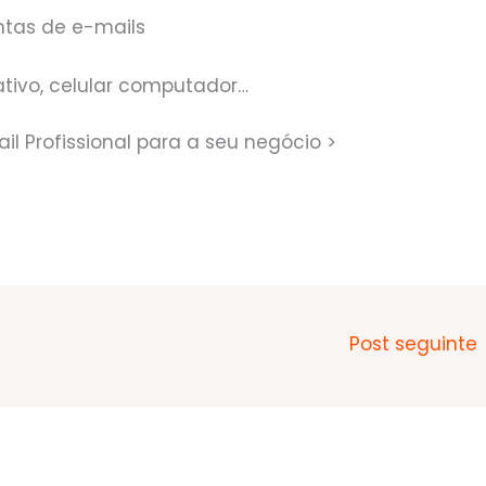
ntas de e-mails
ativo, celular computador…
il Profissional para a seu negócio >
Post seguinte